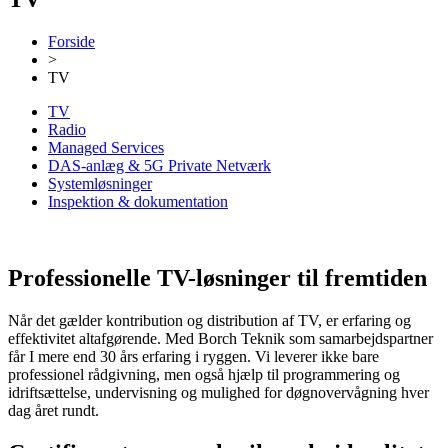
Forside
>
TV
TV
Radio
Managed Services
DAS-anlæg & 5G Private Netværk
Systemløsninger
Inspektion & dokumentation
Professionelle TV-løsninger til fremtiden
Når det gælder kontribution og distribution af TV, er erfaring og
effektivitet altafgørende. Med Borch Teknik som samarbejdspartner
får I mere end 30 års erfaring i ryggen. Vi leverer ikke bare
professionel rådgivning, men også hjælp til programmering og
idriftsættelse, undervisning og mulighed for døgnovervågning hver
dag året rundt.