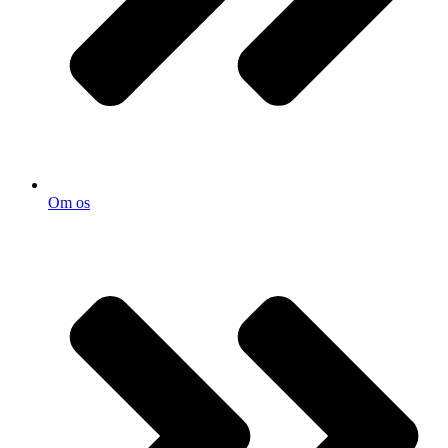
Om os