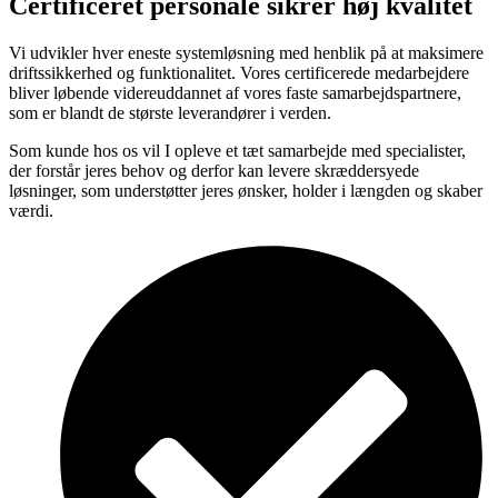
Certificeret personale sikrer høj kvalitet
Vi udvikler hver eneste systemløsning med henblik på at maksimere
driftssikkerhed og funktionalitet. Vores certificerede medarbejdere
bliver løbende videreuddannet af vores faste samarbejdspartnere,
som er blandt de største leverandører i verden.
Som kunde hos os vil I opleve et tæt samarbejde med specialister,
der forstår jeres behov og derfor kan levere skræddersyede
løsninger, som understøtter jeres ønsker, holder i længden og skaber
værdi.